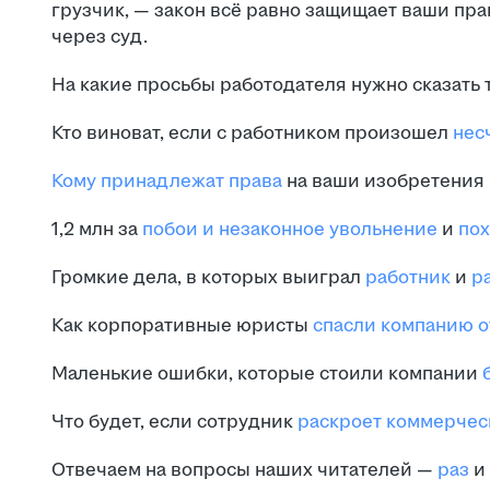
грузчик, — закон всё равно защищает ваши пра
через суд.
На какие просьбы работодателя нужно сказать
Кто виноват, если с работником произошел
нес
Кому принадлежат права
на ваши изобретения 
1,2 млн за
побои и незаконное увольнение
и
пох
Громкие дела, в которых выиграл
работник
и
ра
Как корпоративные юристы
спасли компанию о
Маленькие ошибки, которые стоили компании
б
Что будет, если сотрудник
раскроет коммерчес
Отвечаем на вопросы наших читателей —
раз
и