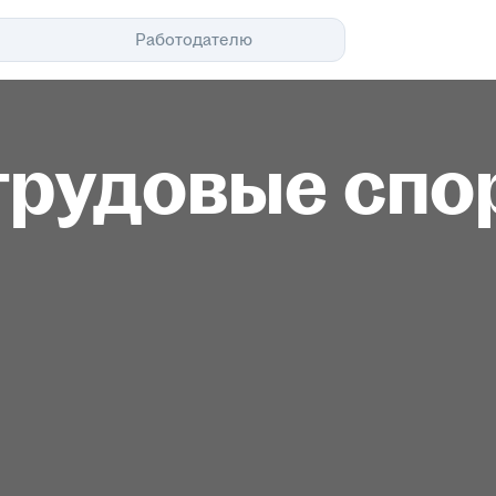
Помощь
Работодателю
трудовые спо